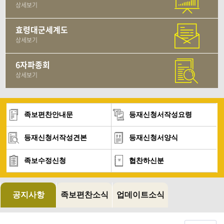
상세보기
효령대군세계도
상세보기
6자파종회
상세보기
족보편찬안내문
등재신청서작성요령
등재신청서작성견본
등재신청서양식
족보수정신청
협찬하신분
공지사항
족보편찬소식
업데이트소식