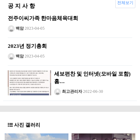
전체보기
공 지 사 항
전주이씨가족 한마음체육대회
백암
2023-04-05
2023년 정기총회
백암
2023-04-05
세보편찬 및 인터넷(모바일 포함)
홈…
최고관리자
2022-06-30
사진 갤러리